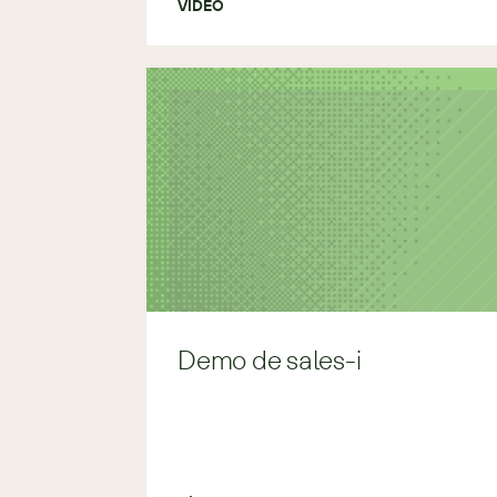
VÍDEO
Demo de sales-i