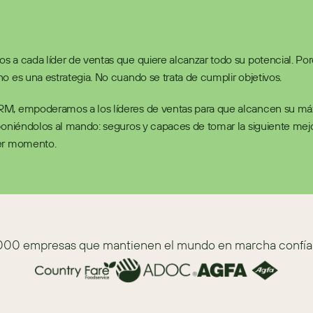
 a cada líder de ventas que quiere alcanzar todo su potencial. Porq
o es una estrategia. No cuando se trata de cumplir objetivos.
M, empoderamos a los líderes de ventas para que alcancen su má
poniéndolos al mando: seguros y capaces de tomar la siguiente mejo
er momento.
000 empresas que mantienen el mundo en marcha confía