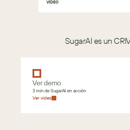
VÍDEO
SugarAI es un CRM 
Ver demo
3 min de SugarAI en acción
Ver video