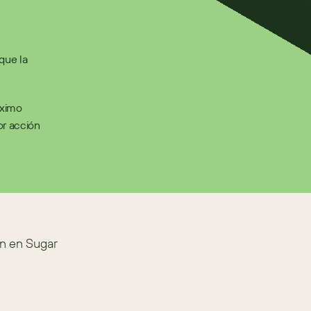
ue la 
ximo 
r acción 
n en Sugar