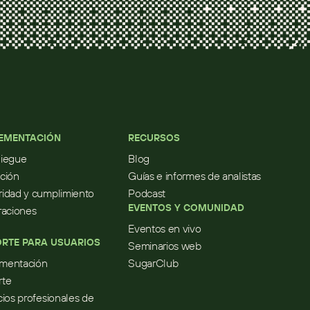
EMENTACIÓN
RECURSOS
liegue
Blog
ción
Guías e informes de analistas
idad y cumplimiento
Podcast
EVENTOS Y COMUNIDAD
raciones
Eventos en vivo
RTE PARA USUARIOS
Seminarios web
mentación
SugarClub
rte
cios profesionales de 