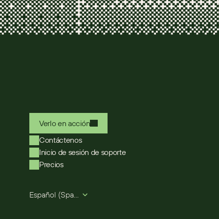
Verlo en acción
Contáctenos
Inicio de sesión de soporte
Precios
Select Language
Español (Spanish)