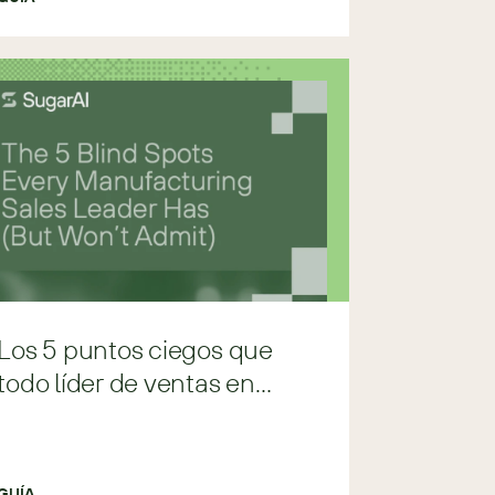
Los 5 puntos ciegos que
todo líder de ventas en
manufactura tiene
GUÍA