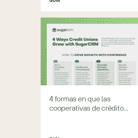
GUÍA
4 formas en que las
cooperativas de crédito
crecen con Sugar