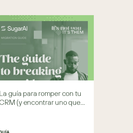
La guía para romper con tu
CRM (y encontrar uno que
te encantará)
GUÍA