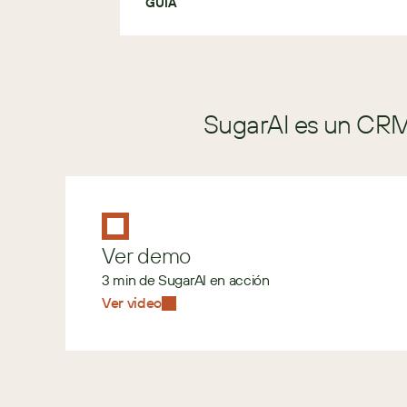
GUÍA
SugarAI es un CRM 
Ver demo
3 min de SugarAI en acción
Ver video