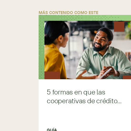
MÁS CONTENIDO COMO ESTE
5 formas en que las
cooperativas de crédito
crecen con SugarAI
GUÍA