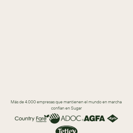
Descargar
DESCARGA PARA DESCUBRIR
La experiencia que tienen con los productos y servicios de 
Sugar
Su visión sobre la estrategia general y la innovación de Sugar
Cómo es trabajar con numerosos departamentos en Sugar: 
de principio a fin y más allá
Más de 4.000 empresas que mantienen el mundo en marcha 
confían en Sugar