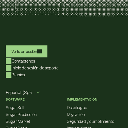
Verlo en acción
Contáctenos
Inicio de sesión de soporte
Precios
Select Language
Español (Spanish)
SOFTWARE
IMPLEMENTACIÓN
Sugar Sell
Despliegue
Sugar Predicción
Migración
Sugar Market
Seguridad y cumplimiento