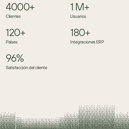
4000+
1 M+
Clientes
Usuarios
120+
180+
Países
Integraciones ERP
96%
Satisfacción del cliente