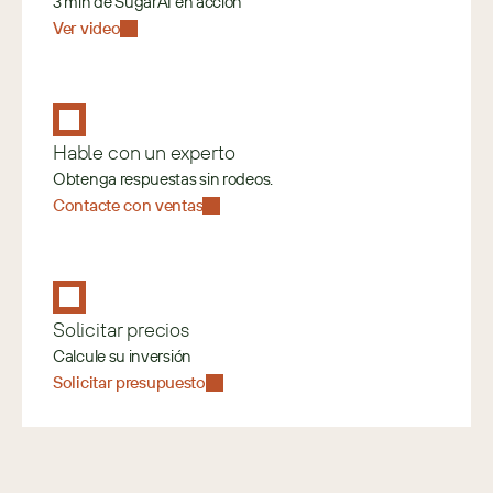
3 min de SugarAI en acción
Ver video
Hable con un experto
Obtenga respuestas sin rodeos.
Contacte con ventas
Solicitar precios
Calcule su inversión
Solicitar presupuesto