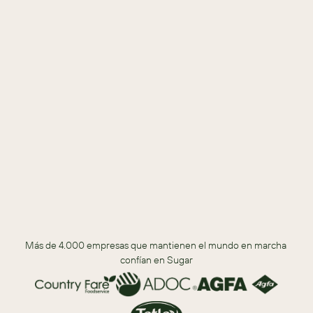
Descargar
DESCARGA PARA DESCUBRIR
Descubre cómo Sugar mejora la facilidad de uso general.
Los niveles más altos de atención al cliente que ofrece Sugar.
El ecosistema único de Sugar para ventas, servicio y 
marketing.
El valor del marketplace de Sugar
Más de 4.000 empresas que mantienen el mundo en marcha 
confían en Sugar