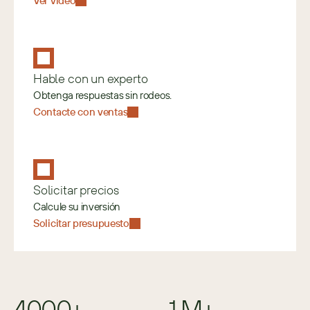
Ver video
Hable con un experto
Obtenga respuestas sin rodeos.
Contacte con ventas
Solicitar precios
Calcule su inversión
Solicitar presupuesto
4000+
1 M+