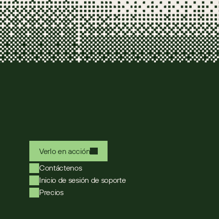
Verlo en acción
Contáctenos
Inicio de sesión de soporte
Precios
Select Language