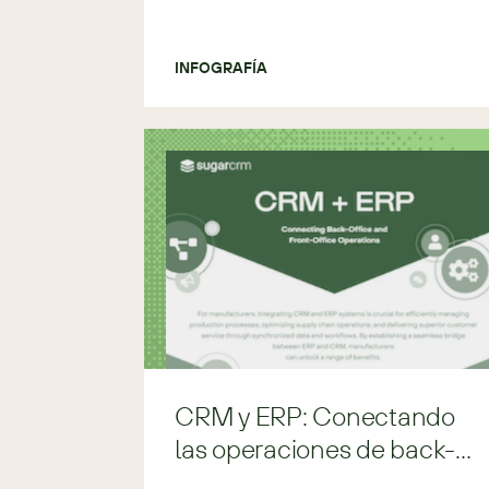
INFOGRAFÍA
CRM y ERP: Conectando
las operaciones de back-
office y front-office