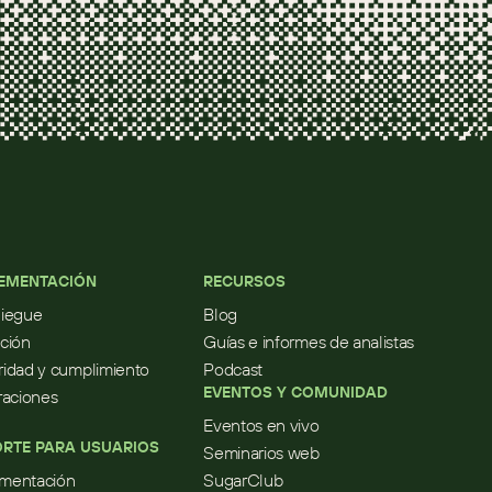
EMENTACIÓN
RECURSOS
liegue
Blog
ción
Guías e informes de analistas
idad y cumplimiento
Podcast
EVENTOS Y COMUNIDAD
raciones
Eventos en vivo
RTE PARA USUARIOS
Seminarios web
mentación
SugarClub