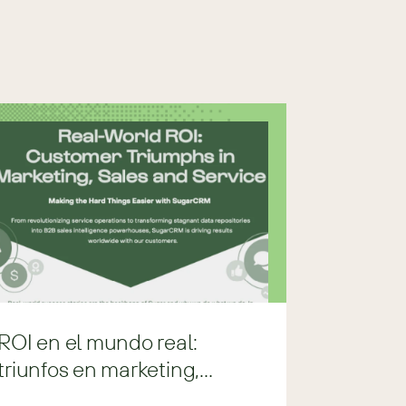
ROI en el mundo real:
triunfos en marketing,
ventas y servicio