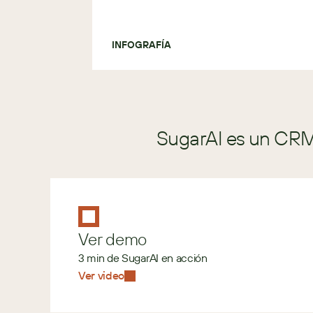
INFOGRAFÍA
SugarAI es un CRM 
Ver demo
3 min de SugarAI en acción
Ver video