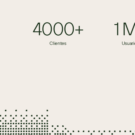
4000+
1 
Clientes
Usuari