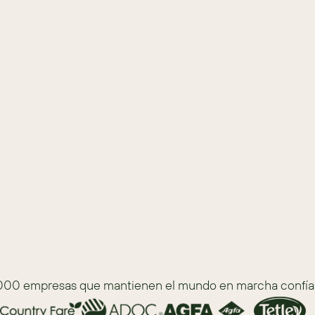
imiza recursos y mejora la satisfacción 
ción de recursos y las relaciones con 
ades de integración y los altos costos 
anzadas de IA y aprendizaje automático.
ios de valor añadido y toma de decisiones 
000 empresas que mantienen el mundo en marcha confía