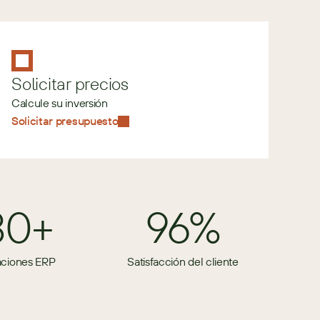
Solicitar precios
Calcule su inversión
Solicitar presupuesto
80+
96%
aciones ERP
Satisfacción del cliente