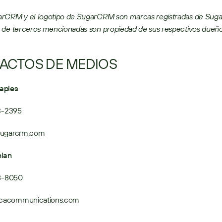
rCRM y el logotipo de SugarCRM son marcas registradas de Suga
 de terceros mencionadas son propiedad de sus respectivos dueño
ACTOS DE MEDIOS
aples
13-2395
sugarcrm.com
nlan
08-8050
acommunications.com