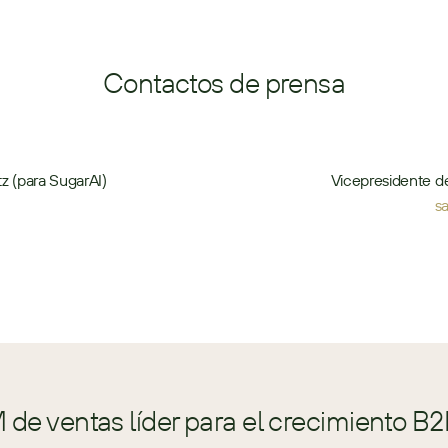
Contactos de prensa
z (para SugarAI)
Vicepresidente d
s
de ventas líder para el crecimiento B2