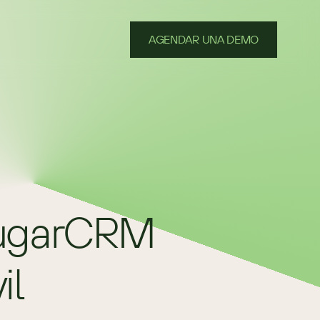
AGENDAR UNA DEMO
SugarCRM 
il