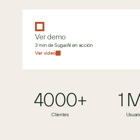
Ver demo
3 min de SugarAI en acción
Ver video
4000+
1 
Clientes
Usuari