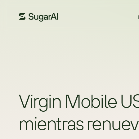
Virgin Mobile U
mientras renueva