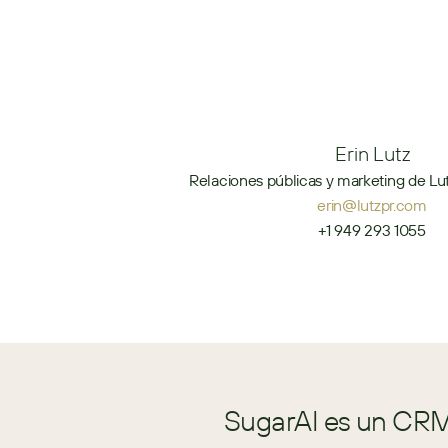
Erin Lutz
Relaciones públicas y marketing de Lut
erin@lutzpr.com
+1 949 293 1055
SugarAI es un CRM 