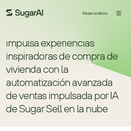
Reserva demo
Summit Homes Group 
impulsa experiencias 
inspiradoras de compra de 
vivienda con la 
automatización avanzada 
de ventas impulsada por IA 
de Sugar Sell en la nube