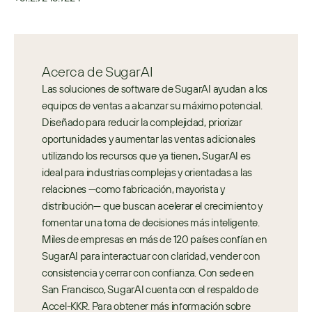
Acerca de SugarAI
Las soluciones de software de SugarAI ayudan a los 
equipos de ventas a alcanzar su máximo potencial. 
Diseñado para reducir la complejidad, priorizar 
oportunidades y aumentar las ventas adicionales 
utilizando los recursos que ya tienen, SugarAI es 
ideal para industrias complejas y orientadas a las 
relaciones —como fabricación, mayorista y 
distribución— que buscan acelerar el crecimiento y 
fomentar una toma de decisiones más inteligente. 
Miles de empresas en más de 120 países confían en 
SugarAI para interactuar con claridad, vender con 
consistencia y cerrar con confianza. Con sede en 
San Francisco, SugarAI cuenta con el respaldo de 
Accel-KKR. Para obtener más información sobre 