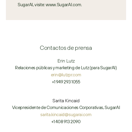
SugarAI, visite: www.SugarAI.com.
Contactos de prensa
Erin Lutz
Relaciones públicas y marketing de Lutz (para SugarAI)
erin@lutzpr.com
+1 949 293 1055
Sarita Kincaid
Vicepresidente de Comunicaciones Corporativas, SugarAI
sarita.kincaid@sugarai.com
+1 408 913 2090