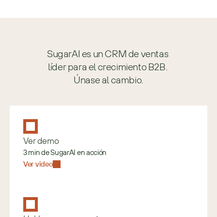
SugarAI es un CRM de ventas 
líder para el crecimiento B2B. 
Únase al cambio.
Ver demo
3 min de SugarAI en acción
Ver video