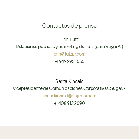
Contactos de prensa
Erin Lutz
Relaciones públicas y marketing de Lutz (para SugarAI)
erin@lutzpr.com
+1 949 293 1055
Sarita Kincaid
Vicepresidente de Comunicaciones Corporativas, SugarAI
sarita.kincaid@sugarai.com
+1 408 913 2090