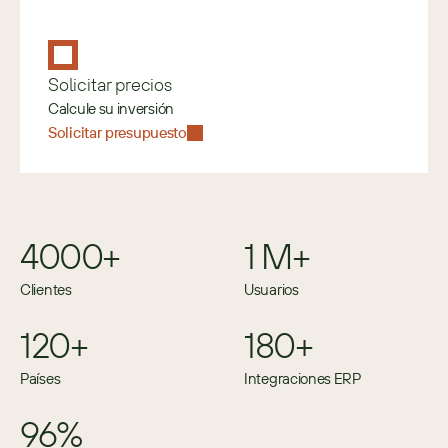
Solicitar precios
Calcule su inversión
Solicitar presupuesto
4000+
1 M+
Clientes
Usuarios
120+
180+
Países
Integraciones ERP
96%