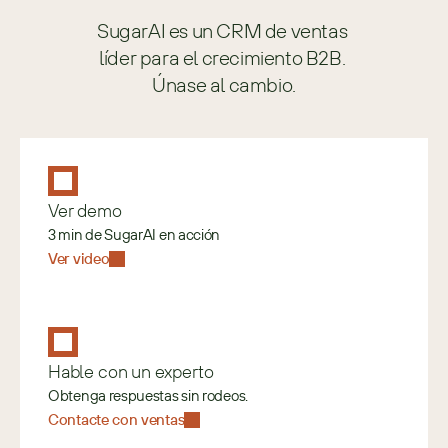
SugarAI es un CRM de ventas 
líder para el crecimiento B2B. 
Únase al cambio.
Ver demo
3 min de SugarAI en acción
Ver video
Hable con un experto
Obtenga respuestas sin rodeos.
Contacte con ventas