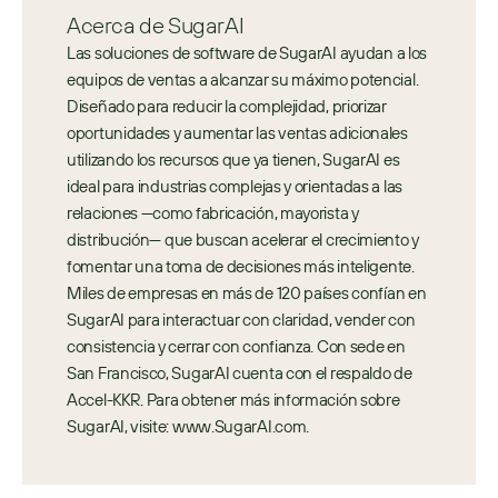
Acerca de SugarAI
Las soluciones de software de SugarAI ayudan a los 
equipos de ventas a alcanzar su máximo potencial. 
Diseñado para reducir la complejidad, priorizar 
oportunidades y aumentar las ventas adicionales 
utilizando los recursos que ya tienen, SugarAI es 
ideal para industrias complejas y orientadas a las 
relaciones —como fabricación, mayorista y 
distribución— que buscan acelerar el crecimiento y 
fomentar una toma de decisiones más inteligente. 
Miles de empresas en más de 120 países confían en 
SugarAI para interactuar con claridad, vender con 
consistencia y cerrar con confianza. Con sede en 
San Francisco, SugarAI cuenta con el respaldo de 
Accel-KKR. Para obtener más información sobre 
SugarAI, visite: www.SugarAI.com.