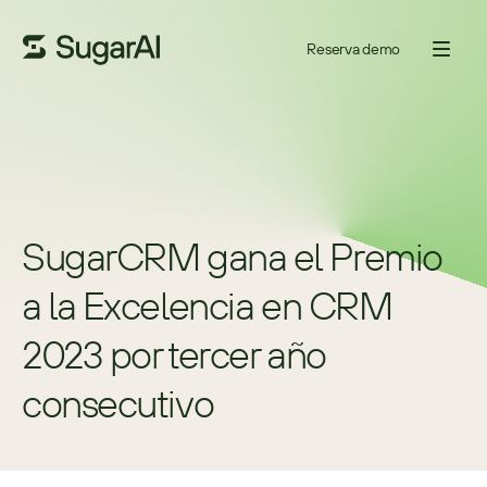
Reserva demo
SugarCRM gana el Premio 
a la Excelencia en CRM 
2023 por tercer año 
consecutivo