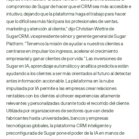
compromiso de Sugar de hacer que el CRM sea más accesible e 
intuitivo, dejando que la plataforma haga el trabajo para hacer 
que lo difícil sea más fácil para los profesionales de ventas, 
marketing y atención al cliente,” dijo Christian Wettre de 
SugarCRM, vicepresidente sénior y gerente general de Sugar 
Platform. “Tenemos la misión de ayudar a nuestros clientes a 
centrarse en impulsar los ingresos, acelerar el crecimiento 
empresarial y ganar clientes de por vida.” Las inversiones de 
Sugar en IA, aprendizaje automático y analítica predictiva están 
ayudando a los clientes a ser más orientados al futuro al detectar 
antes información accionable. La plataforma en la nube 
impulsada por IA permite a las empresas crear relaciones 
rentables con los clientes al ofrecer experiencias altamente 
relevantes y personalizadas durante todo el recorrido del cliente. 
Utilizada por organizaciones de sectores que van desde 
fabricantes hasta universidades, bancos y empresas 
tecnológicas globales, la plataforma CRM inteligente y 
preconfigurada de Sugar pone el poder de la IA en manos de 