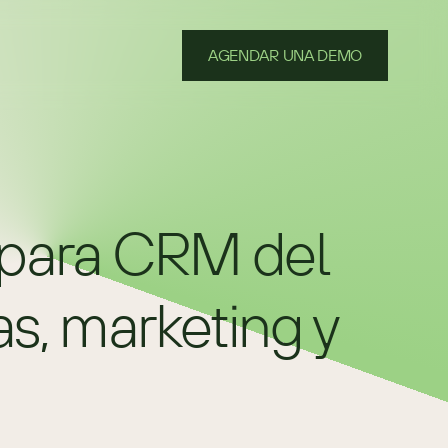
AGENDAR UNA DEMO
para CRM del 
, marketing y 