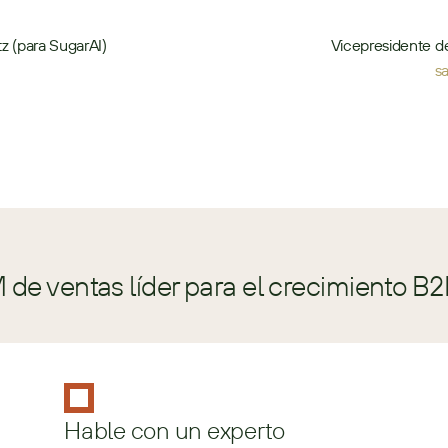
z (para SugarAI)
Vicepresidente d
s
de ventas líder para el crecimiento B2
Hable con un experto