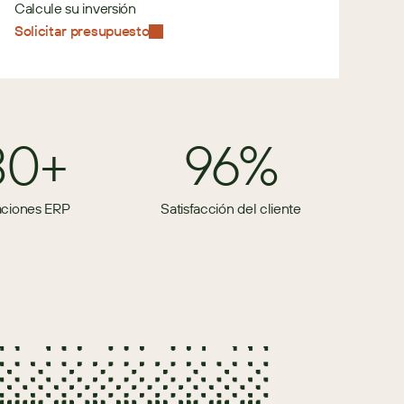
Calcule su inversión
Solicitar presupuesto
80+
96%
aciones ERP
Satisfacción del cliente