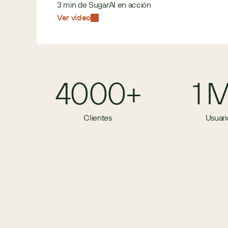
3 min de SugarAI en acción
Ver video
4000+
1 
Clientes
Usuari