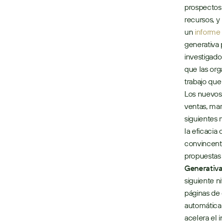
prospectos.
recursos, y
un 
informe 
generativa 
investigado
que las org
trabajo que
Los nuevos
ventas, mar
siguientes 
la eficacia
convincente
propuestas 
Generativa
siguiente n
páginas de 
automática 
acelera el 