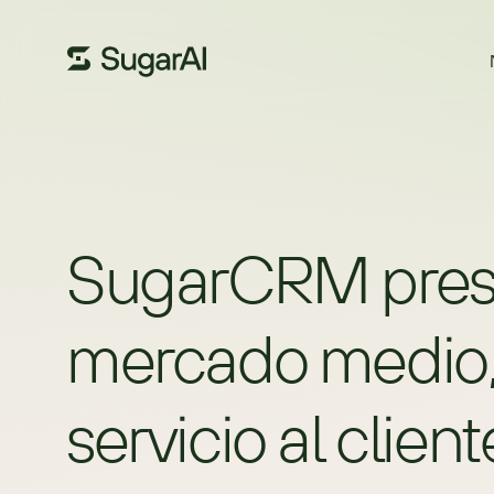
SugarCRM presen
mercado medio, 
servicio al client