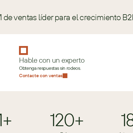
de ventas líder para el crecimiento B2
Hable con un experto
Obtenga respuestas sin rodeos.
Contacte con ventas
M+
120+
1