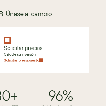
B. Únase al cambio.
Solicitar precios
Calcule su inversión
Solicitar presupuesto
80+
96%