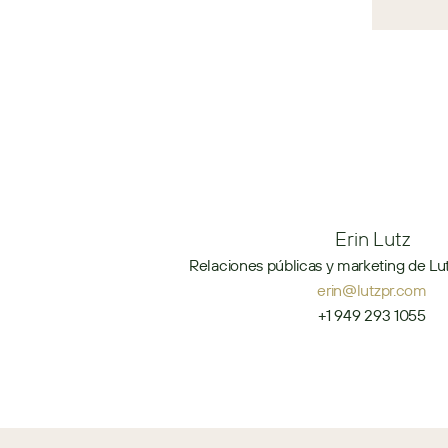
Erin Lutz
Relaciones públicas y marketing de Lut
erin@lutzpr.com
+1 949 293 1055