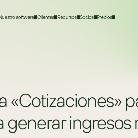
Nuestro software
Clientes
Recursos
Socios
Precios
«Cotizaciones» par
a generar ingresos