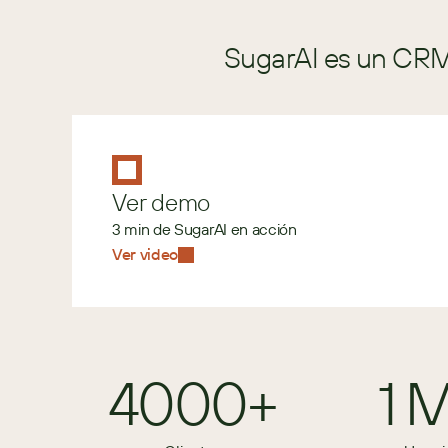
SugarAI es un CRM 
Ver demo
3 min de SugarAI en acción
Ver video
4000+
1 