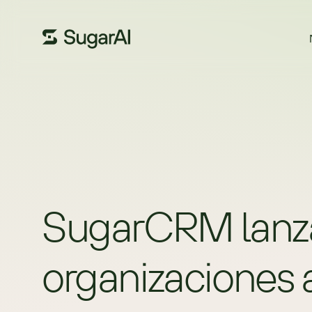
SugarCRM lanza 
organizaciones 