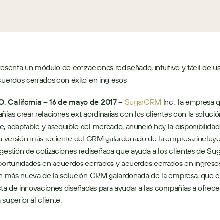
resenta un módulo de cotizaciones rediseñado, intuitivo y fácil de usa
cuerdos cerrados con éxito en ingresos
 California – 16 de mayo de 2017
 – 
SugarCRM
 Inc., la empresa 
ñías crear relaciones extraordinarias con los clientes con la soluci
, adaptable y asequible del mercado, anunció hoy la disponibilidad 
La versión más reciente del CRM galardonado de la empresa incluye
gestión de cotizaciones rediseñada que ayuda a los clientes de Suga
portunidades en acuerdos cerrados y acuerdos cerrados en ingresos.
ión más nueva de la solución CRM galardonada de la empresa, que 
ista de innovaciones diseñadas para ayudar a las compañías a ofrecer
superior al cliente. 