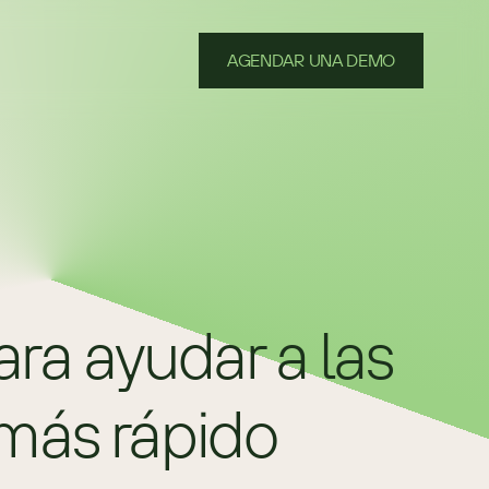
AGENDAR UNA DEMO
a ayudar a las 
 más rápido