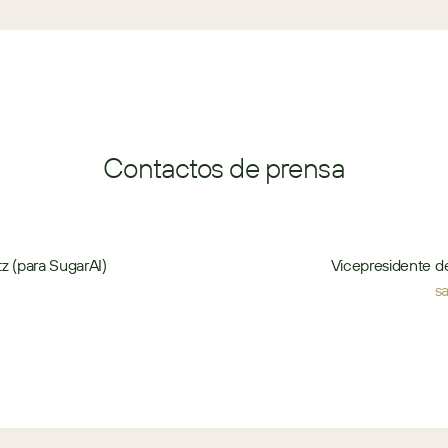
Contactos de prensa
z (para SugarAI)
Vicepresidente d
s