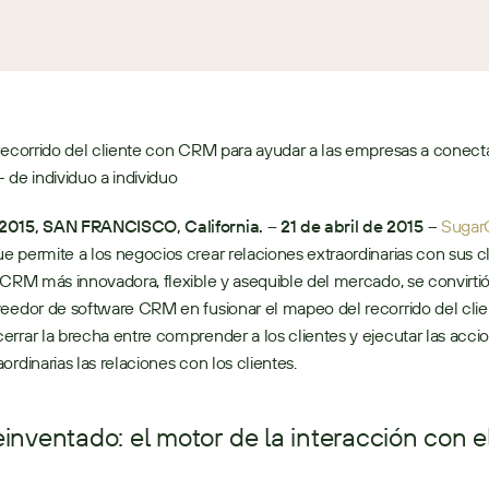
recorrido del cliente con CRM para ayudar a las empresas a conecta
 - de individuo a individuo
015, SAN FRANCISCO, California. – 21 de abril de 2015
 – 
Suga
 permite a los negocios crear relaciones extraordinarias con sus cl
 CRM más innovadora, flexible y asequible del mercado, se convirtió
eedor de software CRM en fusionar el mapeo del recorrido del clie
rrar la brecha entre comprender a los clientes y ejecutar las acci
ordinarias las relaciones con los clientes. 
nventado: el motor de la interacción con el