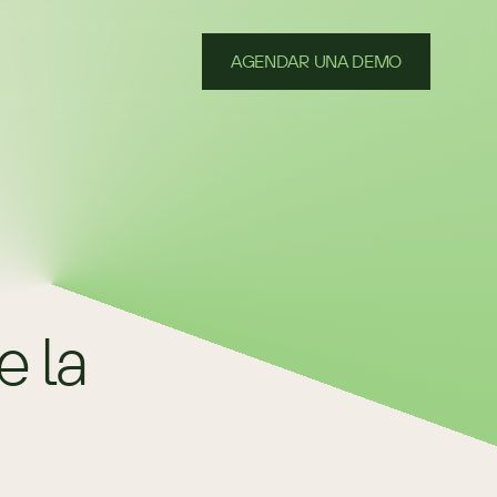
AGENDAR UNA DEMO
 la 