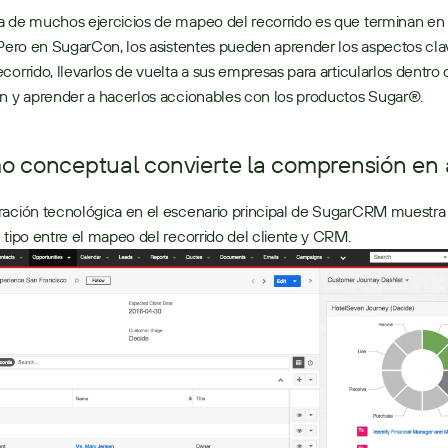
a de muchos ejercicios de mapeo del recorrido es que terminan en 
 Pero en SugarCon, los asistentes pueden aprender los aspectos clav
corrido, llevarlos de vuelta a sus empresas para articularlos dentro d
ón y aprender a hacerlos accionables con los productos Sugar®.
o conceptual convierte la comprensión en 
 tipo entre el mapeo del recorrido del cliente y CRM. 