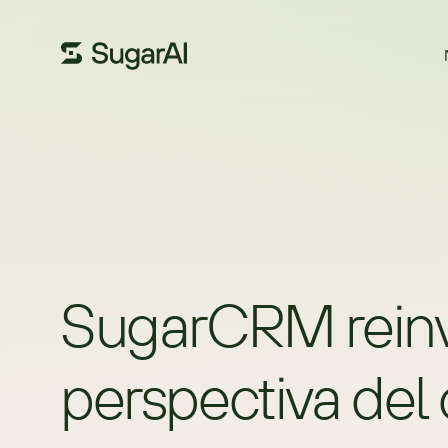
SugarCRM reinv
perspectiva del 