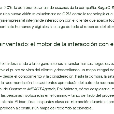
n 2015, la conferencia anual de usuarios de la compañía, SugarCRM
o una nueva visión revolucionaria de CRM como la tecnología que 
gia empresarial integral de interacción con el cliente que abarca tod
ontacto humanos y digitales a lo largo de todo el recorrido del clien
nventado: el motor de la interacción con el
iva al punto de vista del cliente y desarrollando un mapa integral del
 – desde el conocimiento y la consideración, hasta la compra, la satis
 la recomendación. Los asistentes aprenderán del autor de reconoc
al de 
Customer IMPACT Agenda
, Phil Winters, cómo desglosar el re
 a las personas involucradas en el camino – tanto del lado del prove
 cliente. Al identificar los puntos clave de interacción durante el pro
aprenden a construir un mapa del recorrido accionable. 