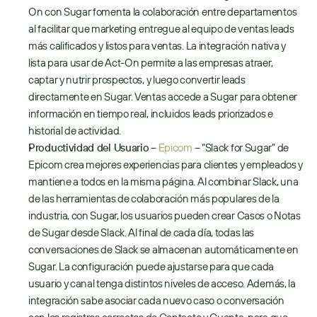
On con Sugar fomenta la colaboración entre departamentos 
al facilitar que marketing entregue al equipo de ventas leads 
más calificados y listos para ventas. La integración nativa y 
lista para usar de Act-On permite a las empresas atraer, 
captar y nutrir prospectos, y luego convertir leads 
directamente en Sugar. Ventas accede a Sugar para obtener 
información en tiempo real, incluidos leads priorizados e 
historial de actividad.
Productividad del Usuario
 – 
Epicom
 – “Slack for Sugar” de 
Epicom crea mejores experiencias para clientes y empleados y 
mantiene a todos en la misma página. Al combinar Slack, una 
de las herramientas de colaboración más populares de la 
industria, con Sugar, los usuarios pueden crear Casos o Notas 
de Sugar desde Slack. Al final de cada día, todas las 
conversaciones de Slack se almacenan automáticamente en 
Sugar. La configuración puede ajustarse para que cada 
usuario y canal tenga distintos niveles de acceso. Además, la 
integración sabe asociar cada nuevo caso o conversación 