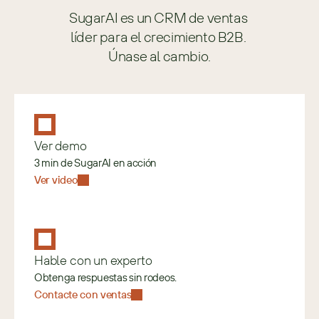
SugarAI es un CRM de ventas 
líder para el crecimiento B2B. 
Únase al cambio.
Ver demo
3 min de SugarAI en acción
Ver video
Hable con un experto
Obtenga respuestas sin rodeos.
Contacte con ventas