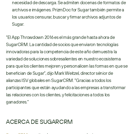
necesidad de descarga. Se admiten docenas de formatos de 
archivos e imágenes. PrizmDoc for Sugar también permite a 
los usuarios censurar, buscar y firmar archivos adjuntos de 
Sugar.
“El App Throwdown 2016 es el más grande hasta ahora de 
SugarCRM. La cantidad de socios que enviaron tecnologías 
innovadoras para la competencia de este año demuestra la 
variedad de soluciones sobresalientes en nuestro ecosistema 
para que los clientes mejoren y personalicen las formas en que se 
benefician de Sugar”, dijo Mark Weitzel, director sénior de 
alianzas ISV globales en SugarCRM. “Gracias a todos los 
participantes que están ayudando a las empresas a transformar 
las relaciones con los clientes, y felicitaciones a todos los 
ganadores.”
ACERCA DE SUGARCRM