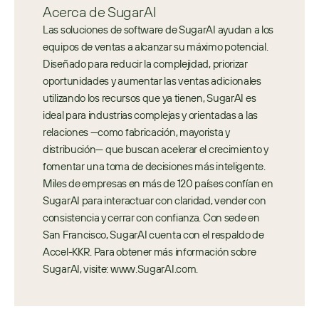
Acerca de SugarAI
Las soluciones de software de SugarAI ayudan a los 
equipos de ventas a alcanzar su máximo potencial. 
Diseñado para reducir la complejidad, priorizar 
oportunidades y aumentar las ventas adicionales 
utilizando los recursos que ya tienen, SugarAI es 
ideal para industrias complejas y orientadas a las 
relaciones —como fabricación, mayorista y 
distribución— que buscan acelerar el crecimiento y 
fomentar una toma de decisiones más inteligente. 
Miles de empresas en más de 120 países confían en 
SugarAI para interactuar con claridad, vender con 
consistencia y cerrar con confianza. Con sede en 
San Francisco, SugarAI cuenta con el respaldo de 
Accel-KKR. Para obtener más información sobre 
SugarAI, visite: www.SugarAI.com.