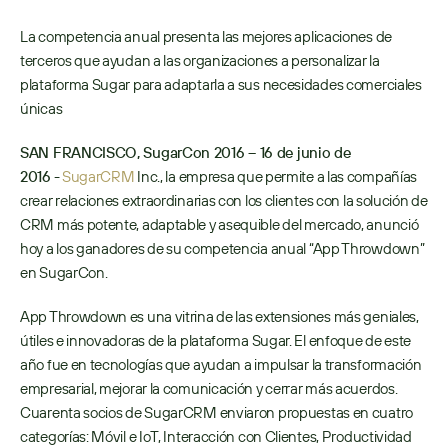
La competencia anual presenta las mejores aplicaciones de 
terceros que ayudan a las organizaciones a personalizar la 
plataforma Sugar para adaptarla a sus necesidades comerciales 
únicas
SAN FRANCISCO, SugarCon 2016 – 16 de junio de 
2016
 - 
SugarCRM
 Inc., la empresa que permite a las compañías 
crear relaciones extraordinarias con los clientes con la solución de 
CRM más potente, adaptable y asequible del mercado, anunció 
hoy a los ganadores de su competencia anual “App Throwdown” 
en SugarCon. 
App Throwdown es una vitrina de las extensiones más geniales, 
útiles e innovadoras de la plataforma Sugar. El enfoque de este 
año fue en tecnologías que ayudan a impulsar la transformación 
empresarial, mejorar la comunicación y cerrar más acuerdos. 
Cuarenta socios de SugarCRM enviaron propuestas en cuatro 
categorías: Móvil e IoT, Interacción con Clientes, Productividad 