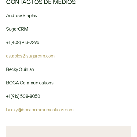
CONTACTOS DE MEDIOS:
Andrew Staples
SugarCRM
+1 (408) 913-2395
astaples@sugarcrm.com
Becky Quinlan
BOCA Communications
+1 (916) 508-8050
becky@bocacommunications.com