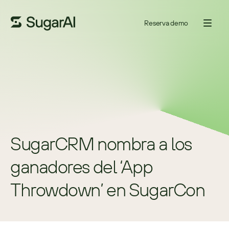
Reserva demo
SugarCRM nombra a los 
ganadores del ‘App 
Throwdown’ en SugarCon