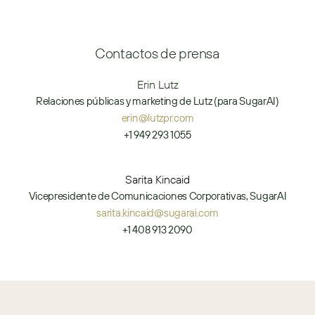
Contactos de prensa
Erin Lutz
Relaciones públicas y marketing de Lutz (para SugarAI)
erin@lutzpr.com
+1 949 293 1055
Sarita Kincaid
Vicepresidente de Comunicaciones Corporativas, SugarAI
sarita.kincaid@sugarai.com
+1 408 913 2090