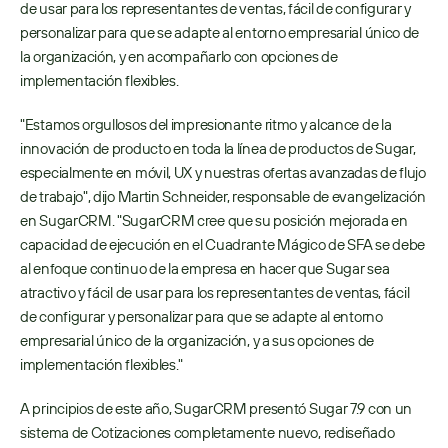
de usar para los representantes de ventas, fácil de configurar y 
personalizar para que se adapte al entorno empresarial único de 
la organización, y en acompañarlo con opciones de 
implementación flexibles.
"Estamos orgullosos del impresionante ritmo y alcance de la 
innovación de producto en toda la línea de productos de Sugar, 
especialmente en móvil, UX y nuestras ofertas avanzadas de flujo 
de trabajo", dijo Martin Schneider, responsable de evangelización 
en SugarCRM. "SugarCRM cree que su posición mejorada en 
capacidad de ejecución en el Cuadrante Mágico de SFA se debe 
al enfoque continuo de la empresa en hacer que Sugar sea 
atractivo y fácil de usar para los representantes de ventas, fácil 
de configurar y personalizar para que se adapte al entorno 
empresarial único de la organización, y a sus opciones de 
implementación flexibles."
A principios de este año, SugarCRM presentó Sugar 7.9 con un 
sistema de Cotizaciones completamente nuevo, rediseñado 