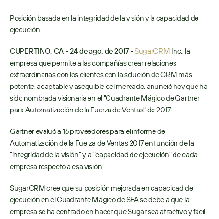
Posición basada en la integridad de la visión y la capacidad de 
ejecución
CUPERTINO, CA - 24 de ago. de 2017
 - 
SugarCRM
 Inc., la 
empresa que permite a las compañías crear relaciones 
extraordinarias con los clientes con la solución de CRM más 
potente, adaptable y asequible del mercado, anunció hoy que ha 
sido nombrada visionaria en el "Cuadrante Mágico de Gartner 
para Automatización de la Fuerza de Ventas" de 2017. 
Gartner evaluó a 16 proveedores para el informe de 
Automatización de la Fuerza de Ventas 2017 en función de la 
"integridad de la visión" y la "capacidad de ejecución" de cada 
empresa respecto a esa visión.
SugarCRM cree que su posición mejorada en capacidad de 
ejecución en el Cuadrante Mágico de SFA se debe a que la 
empresa se ha centrado en hacer que Sugar sea atractivo y fácil 