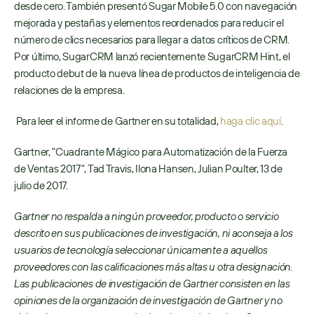
desde cero. También presentó Sugar Mobile 5.0 con navegación 
mejorada y pestañas y elementos reordenados para reducir el 
número de clics necesarios para llegar a datos críticos de CRM. 
Por último, SugarCRM lanzó recientemente SugarCRM Hint, el 
producto debut de la nueva línea de productos de inteligencia de 
relaciones de la empresa.
 Para leer el informe de Gartner en su totalidad, 
haga clic aquí
. 
Gartner, "Cuadrante Mágico para Automatización de la Fuerza 
de Ventas 2017", Tad Travis, Ilona Hansen, Julian Poulter, 13 de 
julio de 2017.
Gartner no respalda a ningún proveedor, producto o servicio 
descrito en sus publicaciones de investigación, ni aconseja a los 
usuarios de tecnología seleccionar únicamente a aquellos 
proveedores con las calificaciones más altas u otra designación. 
Las publicaciones de investigación de Gartner consisten en las 
opiniones de la organización de investigación de Gartner y no 