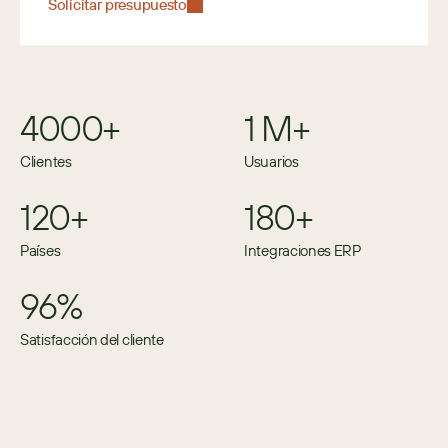
Solicitar presupuesto
4000+
1 M+
Clientes
Usuarios
120+
180+
Países
Integraciones ERP
96%
Satisfacción del cliente