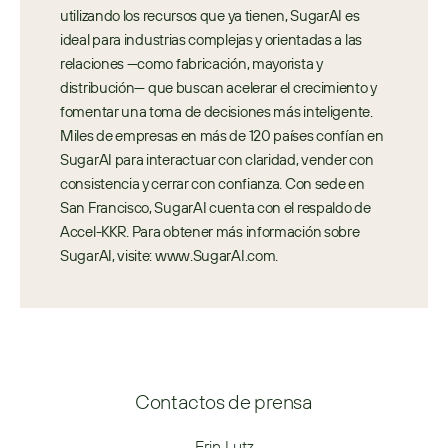
utilizando los recursos que ya tienen, SugarAI es 
ideal para industrias complejas y orientadas a las 
relaciones —como fabricación, mayorista y 
distribución— que buscan acelerar el crecimiento y 
fomentar una toma de decisiones más inteligente. 
Miles de empresas en más de 120 países confían en 
SugarAI para interactuar con claridad, vender con 
consistencia y cerrar con confianza. Con sede en 
San Francisco, SugarAI cuenta con el respaldo de 
Accel-KKR. Para obtener más información sobre 
SugarAI, visite: www.SugarAI.com.
Contactos de prensa
Erin Lutz