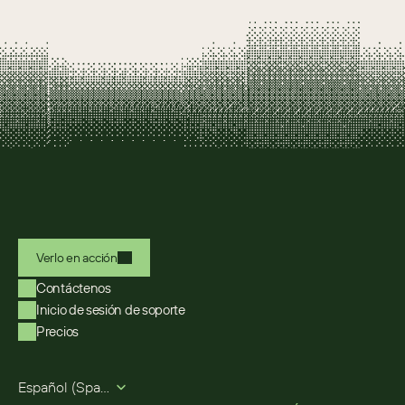
Verlo en acción
Contáctenos
Inicio de sesión de soporte
Precios
Select Language
Español (Spanish)