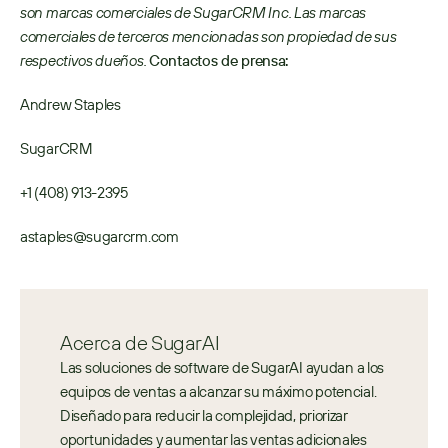
son marcas comerciales de SugarCRM Inc. Las marcas 
comerciales de terceros mencionadas son propiedad de sus 
respectivos dueños.
Contactos de prensa:
Andrew Staples
SugarCRM
+1 (408) 913-2395
astaples@sugarcrm.com
Acerca de SugarAI
Las soluciones de software de SugarAI ayudan a los 
equipos de ventas a alcanzar su máximo potencial. 
Diseñado para reducir la complejidad, priorizar 
oportunidades y aumentar las ventas adicionales 