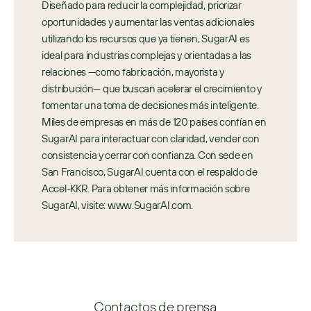
Diseñado para reducir la complejidad, priorizar 
oportunidades y aumentar las ventas adicionales 
utilizando los recursos que ya tienen, SugarAI es 
ideal para industrias complejas y orientadas a las 
relaciones —como fabricación, mayorista y 
distribución— que buscan acelerar el crecimiento y 
fomentar una toma de decisiones más inteligente. 
Miles de empresas en más de 120 países confían en 
SugarAI para interactuar con claridad, vender con 
consistencia y cerrar con confianza. Con sede en 
San Francisco, SugarAI cuenta con el respaldo de 
Accel-KKR. Para obtener más información sobre 
SugarAI, visite: www.SugarAI.com.
Contactos de prensa