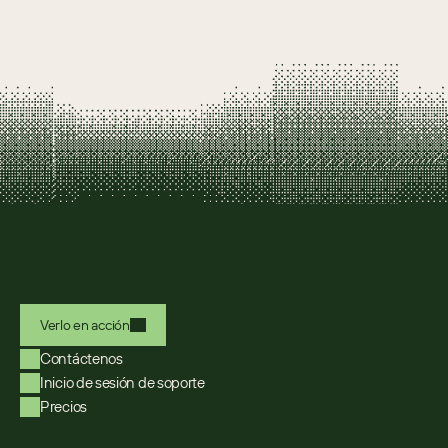
Verlo en acción
Contáctenos
Inicio de sesión de soporte
Precios