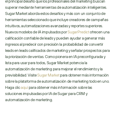
el principal desafío que los profesionales del marketing buscan 
superar mediante herramientas de automatización inteligentes. 
Sugar Market aborda estos desafíos y más con un conjunto de 
herramientas seleccionado que incluye creadores de campañas 
intuitivos, automatizaciones avanzadas y reportes superiores. 
Nuevos modelos de IA impulsados por 
SugarPredict
 ofrecen una 
calificación confiable de leads y pueden ayudar a generar más 
ingresos al predecir con precisión la probabilidad de convertir 
leads en leads calificados de marketing y señalar prospectos para 
la priorización de ventas. Como pionera en IA preconfigurada y 
lista para usar para todos, Sugar Market potencia la 
automatización de marketing para mejorar el rendimiento y la 
previsibilidad. Visite 
Sugar Market
 para obtener más información 
sobre la plataforma de automatización de marketing todo en uno. 
Haga clic 
aquí
 para obtener más información sobre las 
soluciones impulsadas por IA de Sugar para CRM y 
automatización de marketing. 