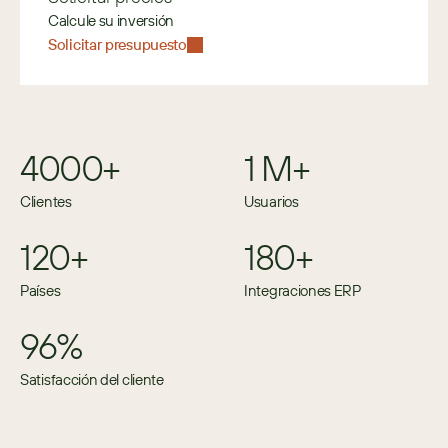
Calcule su inversión
Solicitar presupuesto
4000+
1 M+
Clientes
Usuarios
120+
180+
Países
Integraciones ERP
96%
Satisfacción del cliente