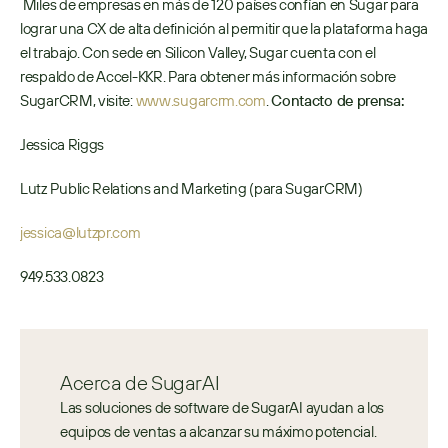
 Miles de empresas en más de 120 países confían en Sugar para 
lograr una CX de alta definición al permitir que la plataforma haga 
el trabajo. Con sede en Silicon Valley, Sugar cuenta con el 
respaldo de Accel-KKR. Para obtener más información sobre 
SugarCRM, visite: 
www.sugarcrm.com
. 
Contacto de prensa:
Jessica Riggs
Lutz Public Relations and Marketing (para SugarCRM)
jessica@lutzpr.com
949.533.0823
Acerca de SugarAI
Las soluciones de software de SugarAI ayudan a los 
equipos de ventas a alcanzar su máximo potencial. 