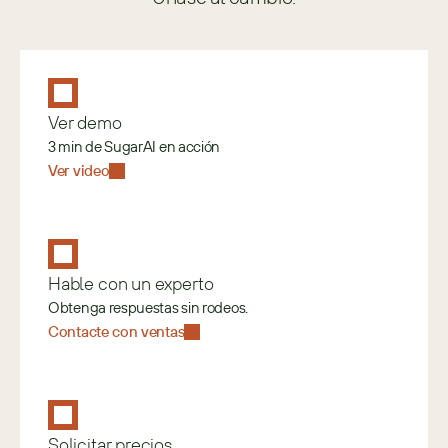
Ver demo
3 min de SugarAI en acción
Ver video
Hable con un experto
Obtenga respuestas sin rodeos.
Contacte con ventas
Solicitar precios