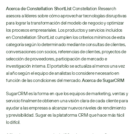
Acerca de Constellation ShortList
 Constellation Research 
asesora a líderes sobre cómo aprovechar tecnologías disruptivas 
para lograr la transformación del modelo de negocio y optimizar 
los procesos empresariales. Los productos y servicios incluidos 
en Constellation ShortList cumplen los criterios mínimos de esta 
categoría según lo determinado mediante consultas de clientes, 
conversaciones con socios, referencias de clientes, proyectos de 
selección de proveedores, participación de mercado e 
investigación interna. El portafolio se actualiza al menos una vez 
al año según el equipo de analistas lo considere necesario en 
función de las condiciones del mercado. 
Acerca de SugarCRM
SugarCRM es la forma en que los equipos de marketing, ventas y 
servicio finalmente obtienen una visión clara de cada cliente para 
ayudar a las empresas a alcanzar nuevos niveles de rendimiento 
y previsibilidad. Sugar es la plataforma CRM que hace más fácil 
lo difícil.