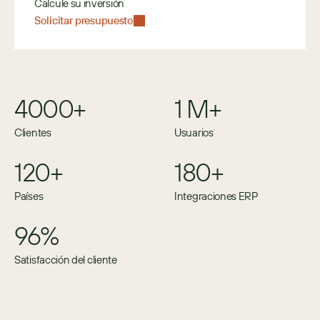
Calcule su inversión
Solicitar presupuesto
4000+
1 M+
Clientes
Usuarios
120+
180+
Países
Integraciones ERP
96%
Satisfacción del cliente