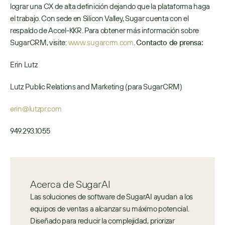
lograr una CX de alta definición dejando que la plataforma haga 
el trabajo. Con sede en Silicon Valley, Sugar cuenta con el 
respaldo de Accel-KKR. Para obtener más información sobre 
SugarCRM, visite: 
www.sugarcrm.com
. 
Contacto de prensa:
Erin Lutz
Lutz Public Relations and Marketing (para SugarCRM)
erin@lutzpr.com
949.293.1055
Acerca de SugarAI
Las soluciones de software de SugarAI ayudan a los 
equipos de ventas a alcanzar su máximo potencial. 
Diseñado para reducir la complejidad, priorizar 