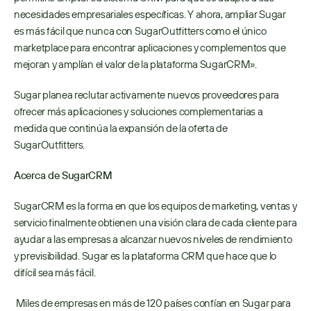
necesidades empresariales específicas. Y ahora, ampliar Sugar 
es más fácil que nunca con SugarOutfitters como el único 
marketplace para encontrar aplicaciones y complementos que 
mejoran y amplían el valor de la plataforma SugarCRM».
Sugar planea reclutar activamente nuevos proveedores para 
ofrecer más aplicaciones y soluciones complementarias a 
medida que continúa la expansión de la oferta de 
SugarOutfitters.
Acerca de SugarCRM
SugarCRM es la forma en que los equipos de marketing, ventas y 
servicio finalmente obtienen una visión clara de cada cliente para 
ayudar a las empresas a alcanzar nuevos niveles de rendimiento 
y previsibilidad. Sugar es la plataforma CRM que hace que lo 
difícil sea más fácil.
 Miles de empresas en más de 120 países confían en Sugar para 