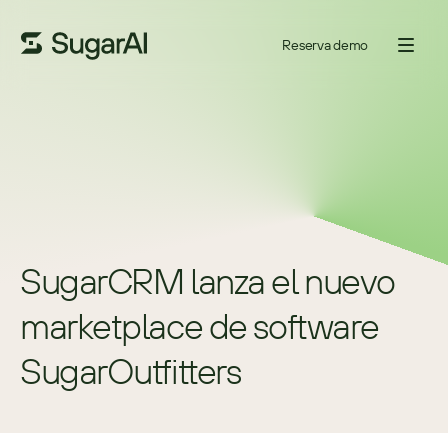
Reserva demo
SugarCRM lanza el nuevo 
marketplace de software 
SugarOutfitters