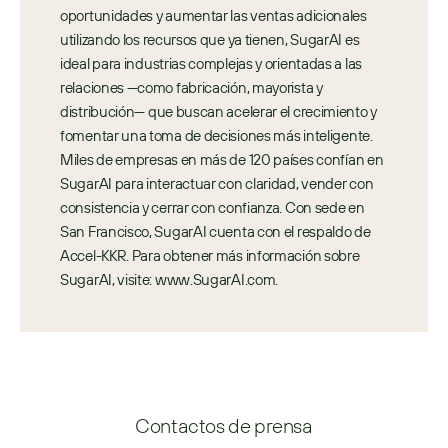
oportunidades y aumentar las ventas adicionales 
utilizando los recursos que ya tienen, SugarAI es 
ideal para industrias complejas y orientadas a las 
relaciones —como fabricación, mayorista y 
distribución— que buscan acelerar el crecimiento y 
fomentar una toma de decisiones más inteligente. 
Miles de empresas en más de 120 países confían en 
SugarAI para interactuar con claridad, vender con 
consistencia y cerrar con confianza. Con sede en 
San Francisco, SugarAI cuenta con el respaldo de 
Accel-KKR. Para obtener más información sobre 
SugarAI, visite: www.SugarAI.com.
Contactos de prensa