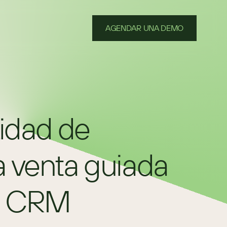
AGENDAR UNA DEMO
dad de 
 venta guiada 
de CRM