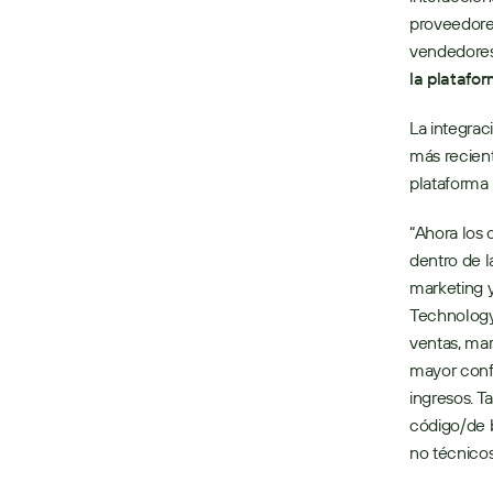
proveedore
vendedores 
la platafo
La integrac
más recient
plataforma 
“Ahora los
dentro de l
marketing y
Technology 
ventas, mar
mayor confi
ingresos. T
código/de 
no técnicos