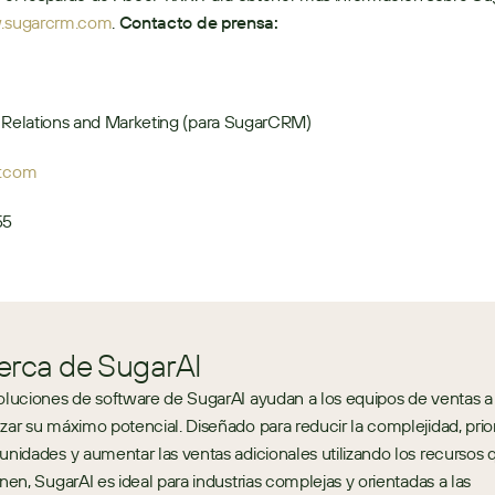
sugarcrm.com
. 
Contacto de prensa:
c Relations and Marketing (para SugarCRM)
r.com
55
erca de SugarAI
oluciones de software de SugarAI ayudan a los equipos de ventas a 
zar su máximo potencial. Diseñado para reducir la complejidad, priori
unidades y aumentar las ventas adicionales utilizando los recursos q
enen, SugarAI es ideal para industrias complejas y orientadas a las 