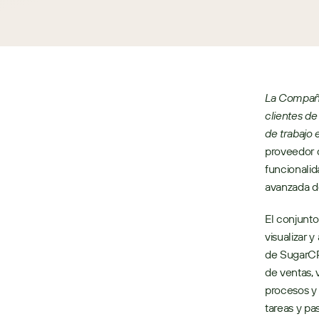
La Compañí
clientes de
de trabajo 
proveedor 
funcionalid
avanzada d
El conjunto
visualizar 
de SugarCRM
de ventas, 
procesos y 
tareas y pa