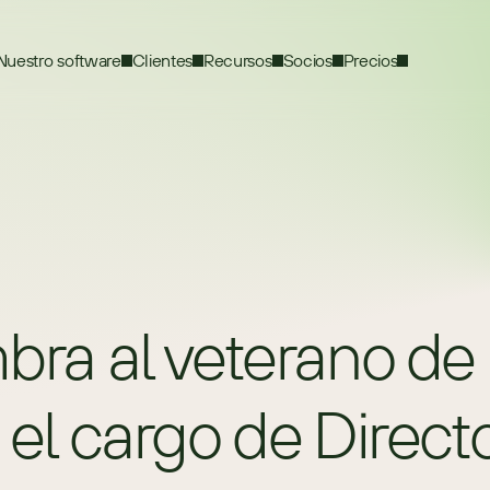
Nuestro software
Clientes
Recursos
Socios
Precios
 al veterano de la
a el cargo de Direc