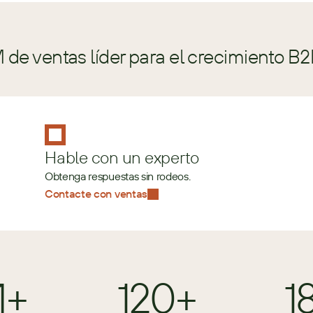
de ventas líder para el crecimiento B2
Hable con un experto
Obtenga respuestas sin rodeos.
Contacte con ventas
M+
120+
1