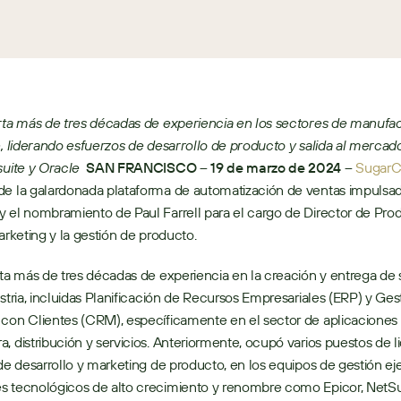
rta más de tres décadas de experiencia en los sectores de manufact
n, liderando esfuerzos de desarrollo de producto y salida al mercado
suite y Oracle
SAN FRANCISCO – 19 de marzo de 2024 –
Sugar
e la galardonada plataforma de automatización de ventas impulsada
 el nombramiento de Paul Farrell para el cargo de Director de Prod
arketing y la gestión de producto.   
rta más de tres décadas de experiencia en la creación y entrega de 
ustria, incluidas Planificación de Recursos Empresariales (ERP) y Gest
con Clientes (CRM), específicamente en el sector de aplicaciones 
, distribución y servicios. Anteriormente, ocupó varios puestos de l
 de desarrollo y marketing de producto, en los equipos de gestión eje
s tecnológicos de alto crecimiento y renombre como Epicor, NetSui