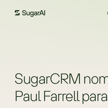
SugarCRM nombra
Paul Farrell par