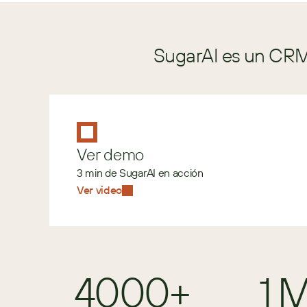
SugarAI es un CRM 
Ver demo
3 min de SugarAI en acción
Ver video
4000+
1 