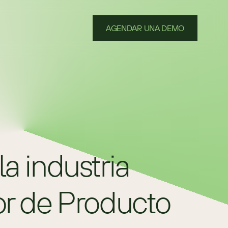
AGENDAR UNA DEMO
 industria 
tor de Producto