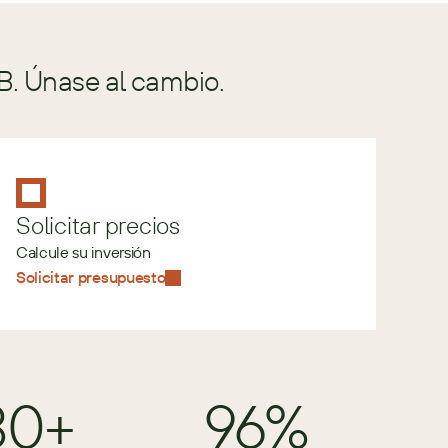
B. Únase al cambio.
Solicitar precios
Calcule su inversión
Solicitar presupuesto
80+
96%