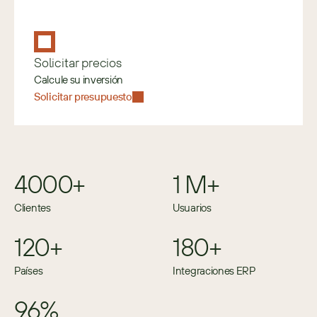
Solicitar precios
Calcule su inversión
Solicitar presupuesto
4000+
1 M+
Clientes
Usuarios
120+
180+
Países
Integraciones ERP
96%