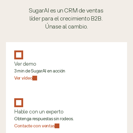
SugarAI es un CRM de ventas 
líder para el crecimiento B2B. 
Únase al cambio.
Ver demo
3 min de SugarAI en acción
Ver video
Hable con un experto
Obtenga respuestas sin rodeos.
Contacte con ventas