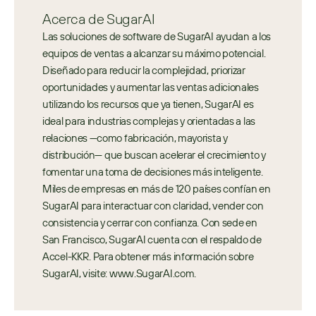
Acerca de SugarAI
Las soluciones de software de SugarAI ayudan a los 
equipos de ventas a alcanzar su máximo potencial. 
Diseñado para reducir la complejidad, priorizar 
oportunidades y aumentar las ventas adicionales 
utilizando los recursos que ya tienen, SugarAI es 
ideal para industrias complejas y orientadas a las 
relaciones —como fabricación, mayorista y 
distribución— que buscan acelerar el crecimiento y 
fomentar una toma de decisiones más inteligente. 
Miles de empresas en más de 120 países confían en 
SugarAI para interactuar con claridad, vender con 
consistencia y cerrar con confianza. Con sede en 
San Francisco, SugarAI cuenta con el respaldo de 
Accel-KKR. Para obtener más información sobre 
SugarAI, visite: www.SugarAI.com.