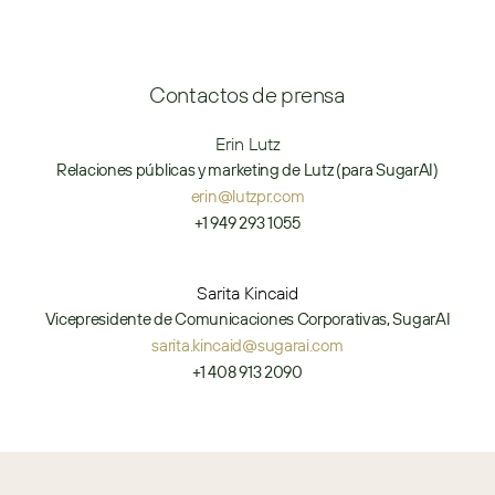
Contactos de prensa
Erin Lutz
Relaciones públicas y marketing de Lutz (para SugarAI)
erin@lutzpr.com
+1 949 293 1055
Sarita Kincaid
Vicepresidente de Comunicaciones Corporativas, SugarAI
sarita.kincaid@sugarai.com
+1 408 913 2090