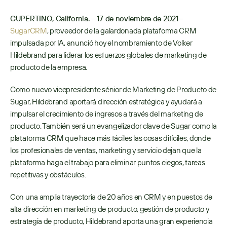
CUPERTINO, California. – 17 de noviembre de 2021
 – 
SugarCRM
, proveedor de la galardonada plataforma CRM 
impulsada por IA, anunció hoy el nombramiento de Volker 
Hildebrand para liderar los esfuerzos globales de marketing de 
producto de la empresa. 
Como nuevo vicepresidente sénior de Marketing de Producto de 
Sugar, Hildebrand aportará dirección estratégica y ayudará a 
impulsar el crecimiento de ingresos a través del marketing de 
producto. También será un evangelizador clave de Sugar como la 
plataforma CRM que hace más fáciles las cosas difíciles, donde 
los profesionales de ventas, marketing y servicio dejan que la 
plataforma haga el trabajo para eliminar puntos ciegos, tareas 
repetitivas y obstáculos.
Con una amplia trayectoria de 20 años en CRM y en puestos de 
alta dirección en marketing de producto, gestión de producto y 
estrategia de producto, Hildebrand aporta una gran experiencia 