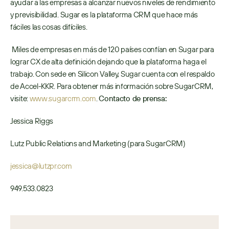
ayudar a las empresas a alcanzar nuevos niveles de rendimiento 
y previsibilidad. Sugar es la plataforma CRM que hace más 
fáciles las cosas difíciles.
 Miles de empresas en más de 120 países confían en Sugar para 
lograr CX de alta definición dejando que la plataforma haga el 
trabajo. Con sede en Silicon Valley, Sugar cuenta con el respaldo 
de Accel-KKR. Para obtener más información sobre SugarCRM, 
visite: 
www.sugarcrm.com
. 
Contacto de prensa:
Jessica Riggs
Lutz Public Relations and Marketing (para SugarCRM)
jessica@lutzpr.com
949.533.0823