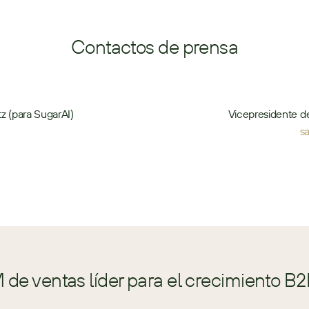
Contactos de prensa
z (para SugarAI)
Vicepresidente d
s
de ventas líder para el crecimiento B2