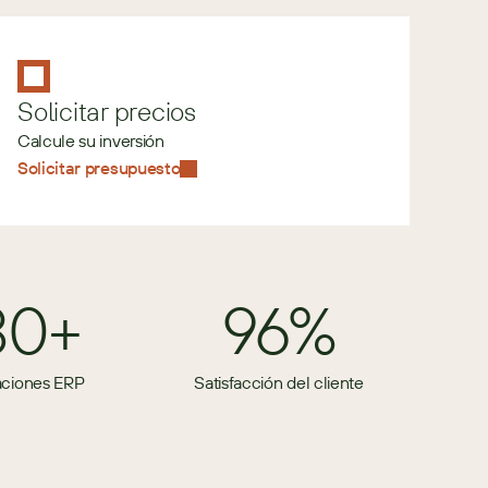
Solicitar precios
Calcule su inversión
Solicitar presupuesto
80+
96%
aciones ERP
Satisfacción del cliente