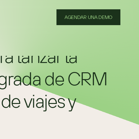
AGENDAR UNA DEMO
 lanzar la 
egrada de CRM 
de viajes y 