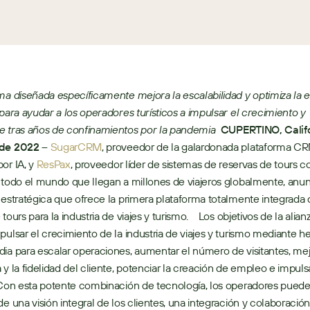
ma diseñada específicamente mejora la escalabilidad y optimiza la e
 para ayudar a los operadores turísticos a impulsar el crecimiento y 
e tras años de confinamientos por la pandemia
CUPERTINO, Califor
 de 2022 –
SugarCRM
, proveedor de la galardonada plataforma CR
or IA, y 
ResPax
, proveedor líder de sistemas de reservas de tours co
 todo el mundo que llegan a millones de viajeros globalmente, anun
 estratégica que ofrece la primera plataforma totalmente integrada
tours para la industria de viajes y turismo.    Los objetivos de la alian
pulsar el crecimiento de la industria de viajes y turismo mediante he
ia para escalar operaciones, aumentar el número de visitantes, mejo
 y la fidelidad del cliente, potenciar la creación de empleo e impulsa
 Con esta potente combinación de tecnología, los operadores pueden 
de una visión integral de los clientes, una integración y colaboración