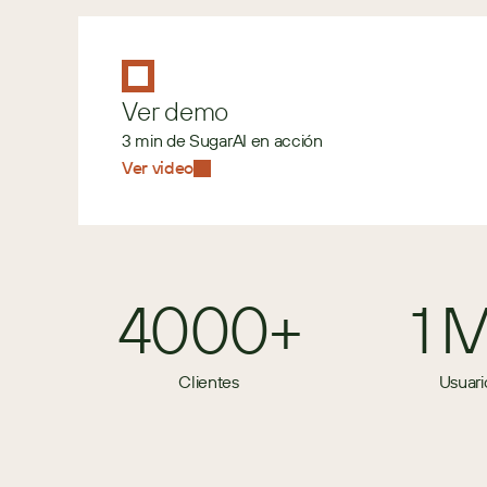
Ver demo
3 min de SugarAI en acción
Ver video
4000+
1 
Clientes
Usuari