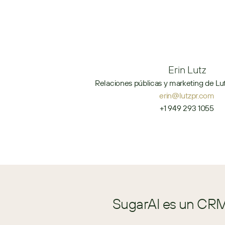
Erin Lutz
Relaciones públicas y marketing de Lut
erin@lutzpr.com
+1 949 293 1055
SugarAI es un CRM 