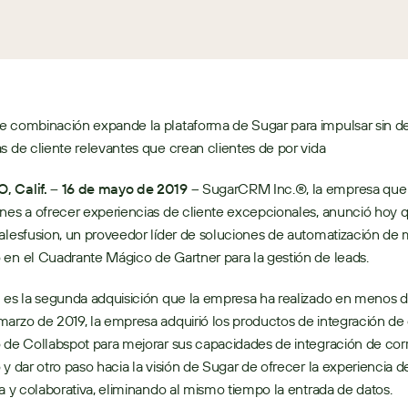
e combinación expande la plataforma de Sugar para impulsar sin d
s de cliente relevantes que crean clientes de por vida
 Calif. – 16 de mayo de 2019
 – SugarCRM Inc.®, la empresa que a
nes a ofrecer experiencias de cliente excepcionales, anunció hoy q
alesfusion, un proveedor líder de soluciones de automatización de 
en el Cuadrante Mágico de Gartner para la gestión de leads. 
 es la segunda adquisición que la empresa ha realizado en menos de
arzo de 2019, la empresa adquirió los productos de integración de 
 de Collabspot para mejorar sus capacidades de integración de corr
 y dar otro paso hacia la visión de Sugar de ofrecer la experiencia de
va y colaborativa, eliminando al mismo tiempo la entrada de datos.