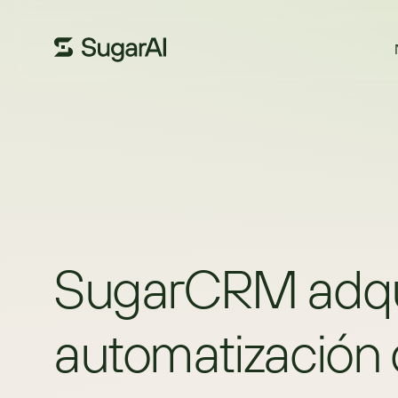
SugarCRM adquie
automatización