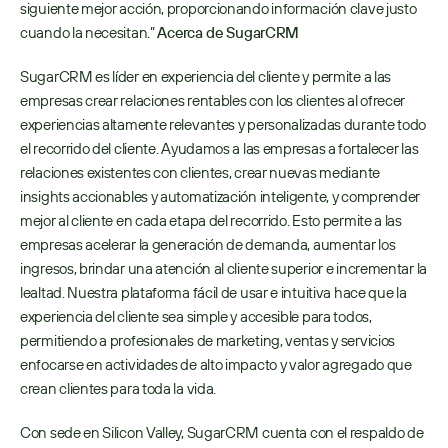
siguiente mejor acción, proporcionando información clave justo 
cuando la necesitan.” 
Acerca de SugarCRM
SugarCRM es líder en experiencia del cliente y permite a las 
empresas crear relaciones rentables con los clientes al ofrecer 
experiencias altamente relevantes y personalizadas durante todo 
el recorrido del cliente. Ayudamos a las empresas a fortalecer las 
relaciones existentes con clientes, crear nuevas mediante 
insights accionables y automatización inteligente, y comprender 
mejor al cliente en cada etapa del recorrido. Esto permite a las 
empresas acelerar la generación de demanda, aumentar los 
ingresos, brindar una atención al cliente superior e incrementar la 
lealtad. Nuestra plataforma fácil de usar e intuitiva hace que la 
experiencia del cliente sea simple y accesible para todos, 
permitiendo a profesionales de marketing, ventas y servicios 
enfocarse en actividades de alto impacto y valor agregado que 
crean clientes para toda la vida.
Con sede en Silicon Valley, SugarCRM cuenta con el respaldo de 