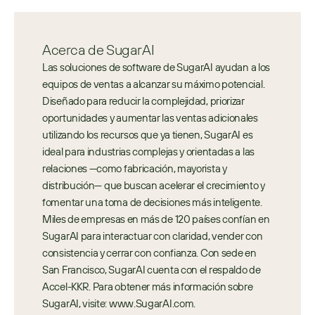
Acerca de SugarAI
Las soluciones de software de SugarAI ayudan a los 
equipos de ventas a alcanzar su máximo potencial. 
Diseñado para reducir la complejidad, priorizar 
oportunidades y aumentar las ventas adicionales 
utilizando los recursos que ya tienen, SugarAI es 
ideal para industrias complejas y orientadas a las 
relaciones —como fabricación, mayorista y 
distribución— que buscan acelerar el crecimiento y 
fomentar una toma de decisiones más inteligente. 
Miles de empresas en más de 120 países confían en 
SugarAI para interactuar con claridad, vender con 
consistencia y cerrar con confianza. Con sede en 
San Francisco, SugarAI cuenta con el respaldo de 
Accel-KKR. Para obtener más información sobre 
SugarAI, visite: www.SugarAI.com.