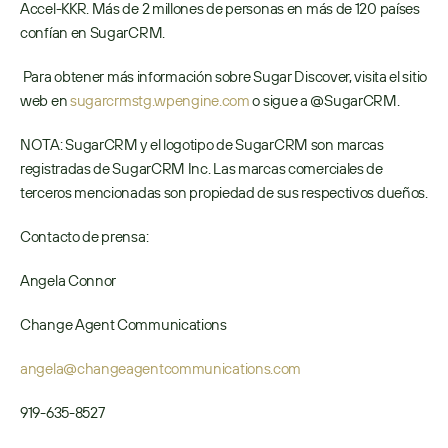
Accel-KKR. Más de 2 millones de personas en más de 120 países 
confían en SugarCRM.
 Para obtener más información sobre Sugar Discover, visita el sitio 
web en 
sugarcrmstg.wpengine.com
 o sigue a @SugarCRM. 
NOTA: SugarCRM y el logotipo de SugarCRM son marcas 
registradas de SugarCRM Inc. Las marcas comerciales de 
terceros mencionadas son propiedad de sus respectivos dueños.
Contacto de prensa:
Angela Connor
Change Agent Communications
angela@changeagentcommunications.com
919-635-8527