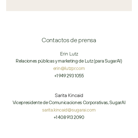
Contactos de prensa
Erin Lutz
Relaciones públicas y marketing de Lutz (para SugarAI)
erin@lutzpr.com
+1 949 293 1055
Sarita Kincaid
Vicepresidente de Comunicaciones Corporativas, SugarAI
sarita.kincaid@sugarai.com
+1 408 913 2090