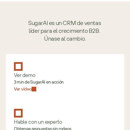
SugarAI es un CRM de ventas 
líder para el crecimiento B2B. 
Únase al cambio.
Ver demo
3 min de SugarAI en acción
Ver video
Hable con un experto
Obtenga respuestas sin rodeos.