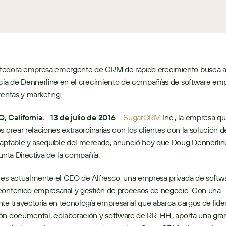
edora empresa emergente de CRM de rápido crecimiento busca a
cia de Dennerline en el crecimiento de compañías de software empr
ventas y marketing
 California.– 13 de julio de 2016
 – 
SugarCRM
 Inc., la empresa qu
s crear relaciones extraordinarias con los clientes con la solución
daptable y asequible del mercado, anunció hoy que Doug Dennerline
Junta Directiva de la compañía. 
es actualmente el CEO de Alfresco, una empresa privada de softwa
contenido empresarial y gestión de procesos de negocio. Con una 
te trayectoria en tecnología empresarial que abarca cargos de lide
n documental, colaboración y software de RR. HH., aporta una gran