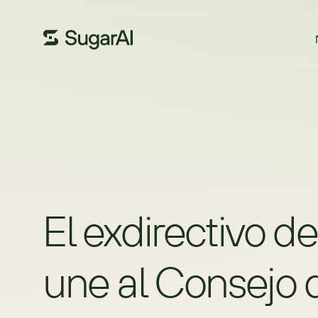
El exdirectivo d
une al Consejo