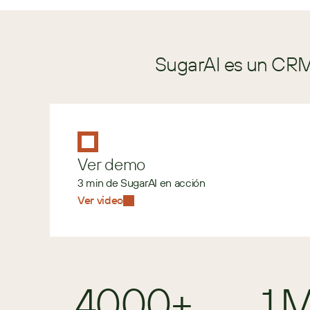
SugarAI es un CRM 
Ver demo
3 min de SugarAI en acción
Ver video
4000+
1 