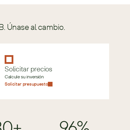
B. Únase al cambio.
Solicitar precios
Calcule su inversión
Solicitar presupuesto
80+
96%