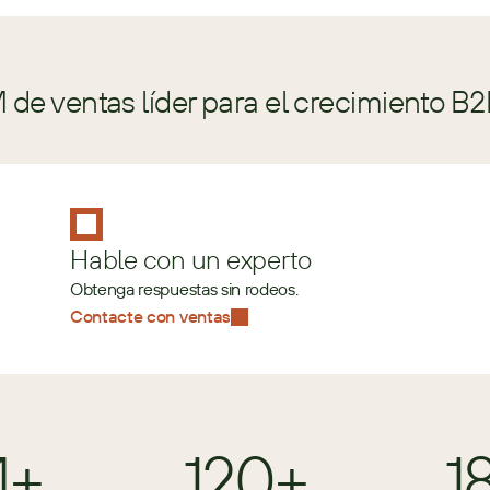
de ventas líder para el crecimiento B2
Hable con un experto
Obtenga respuestas sin rodeos.
Contacte con ventas
M+
120+
1