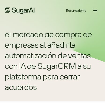
Reserva demo
Eden Exchange revoluciona 
el mercado de compra de 
empresas al añadir la 
automatización de ventas 
con IA de SugarCRM a su 
plataforma para cerrar 
acuerdos