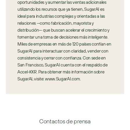
oportunidades y aumentar las ventas adicionales 
utilizando los recursos que ya tienen, SugarAI es 
ideal para industrias complejas y orientadas a las 
relaciones —como fabricación, mayorista y 
distribución— que buscan acelerar el crecimiento y 
fomentar una toma de decisiones más inteligente. 
Miles de empresas en más de 120 países confían en 
SugarAI para interactuar con claridad, vender con 
consistencia y cerrar con confianza. Con sede en 
San Francisco, SugarAI cuenta con el respaldo de 
Accel-KKR. Para obtener más información sobre 
SugarAI, visite: www.SugarAI.com.
Contactos de prensa