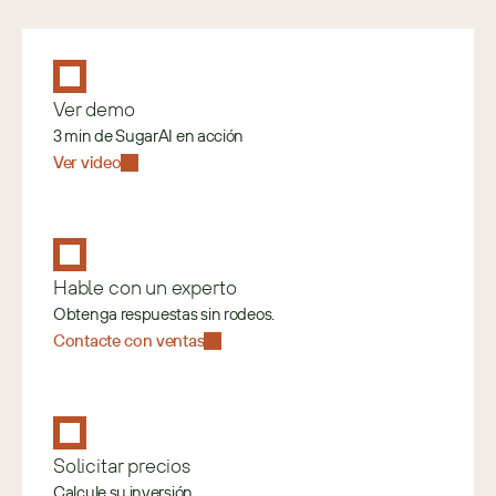
Ver demo
3 min de SugarAI en acción
Ver video
Hable con un experto
Obtenga respuestas sin rodeos.
Contacte con ventas
Solicitar precios
Calcule su inversión