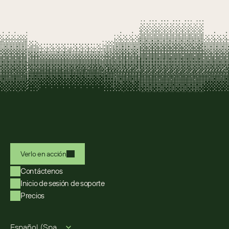
Verlo en acción
Contáctenos
Inicio de sesión de soporte
Precios
Select Language
Español (Spanish)