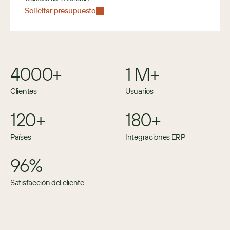
Solicitar presupuesto
4000+
1 M+
Clientes
Usuarios
120+
180+
Países
Integraciones ERP
96%
Satisfacción del cliente