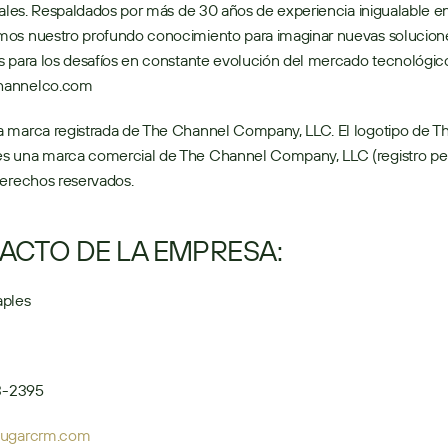
nales. Respaldados por más de 30 años de experiencia inigualable en 
os nuestro profundo conocimiento para imaginar nuevas solucione
 para los desafíos en constante evolución del mercado tecnológico
annelco.com
 marca registrada de The Channel Company, LLC. El logotipo de T
 una marca comercial de The Channel Company, LLC (registro pend
derechos reservados.
ACTO DE LA EMPRESA:
aples
13-2395
sugarcrm.com