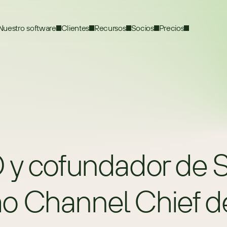
Nuestro software
Clientes
Recursos
Socios
Precios
O y cofundador de 
o Channel Chief 