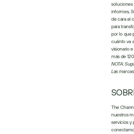
soluciones 
informes, 
de cara al 
para transf
por lo que 
cuánto va a
visionario 
más de 120 
NOTA: Suga
Las marcas
SOBR
The Channe
nuestros me
servicios y
conectamos