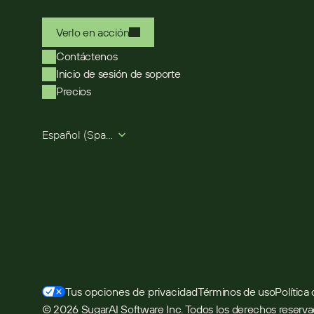
Verlo en acción
Contáctenos
Inicio de sesión de soporte
Precios
Select Language
Español (Spanish)
Términos de uso
Política
Tus opciones de privacidad
© 2026 SugarAI Software Inc. Todos los derechos reserv