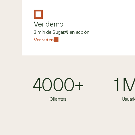
Ver demo
3 min de SugarAI en acción
Ver video
4000+
1 
Clientes
Usuari