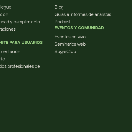
liegue
Blog
ción
Guías e informes de analistas
idad y cumplimiento
Podcast
EVENTOS Y COMUNIDAD
raciones
Eventos en vivo
RTE PARA USUARIOS
Seminarios web
mentación
SugarClub
rte
cios profesionales de 
r