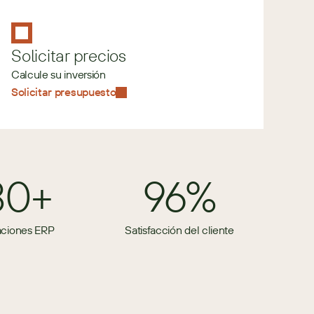
Solicitar precios
Calcule su inversión
Solicitar presupuesto
80+
96%
aciones ERP
Satisfacción del cliente