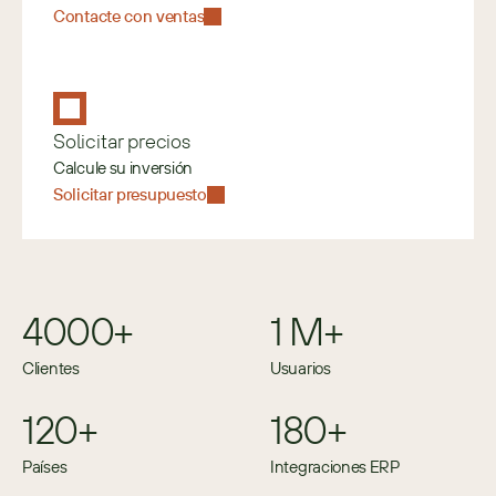
Contacte con ventas
Solicitar precios
Calcule su inversión
Solicitar presupuesto
4000+
1 M+
Clientes
Usuarios
120+
180+
Países
Integraciones ERP