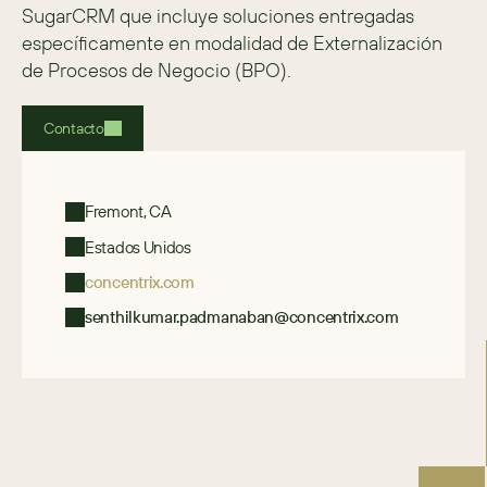
SugarCRM que incluye soluciones entregadas 
específicamente en modalidad de Externalización 
de Procesos de Negocio (BPO).
Contacto
Fremont, CA
Estados Unidos
concentrix.com
senthilkumar.padmanaban@concentrix.com