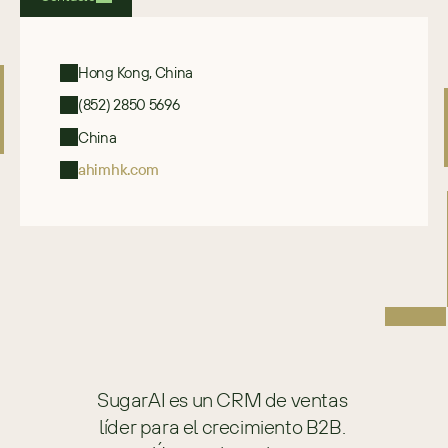
Hong Kong, China
(852) 2850 5696
China
ahimhk.com
SugarAI es un CRM de ventas 
líder para el crecimiento B2B. 