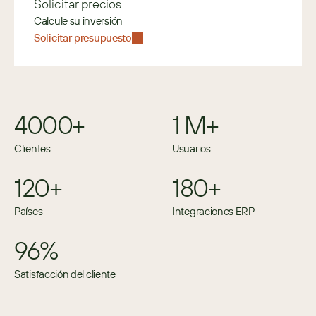
Solicitar precios
Calcule su inversión
Solicitar presupuesto
4000+
1 M+
Clientes
Usuarios
120+
180+
Países
Integraciones ERP
96%
Satisfacción del cliente