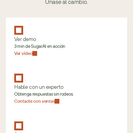
Únase al cambio.
Ver demo
3 min de SugarAI en acción
Ver video
Hable con un experto
Obtenga respuestas sin rodeos.
Contacte con ventas