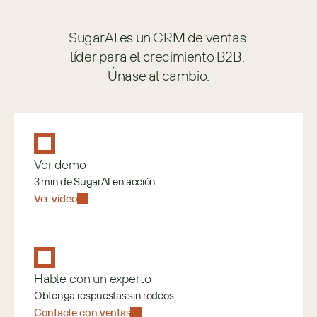
SugarAI es un CRM de ventas 
líder para el crecimiento B2B. 
Únase al cambio.
Ver demo
3 min de SugarAI en acción
Ver video
Hable con un experto
Obtenga respuestas sin rodeos.
Contacte con ventas