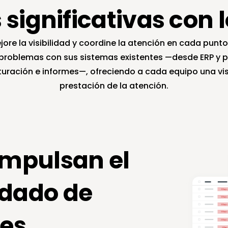
 significativas con l
ore la visibilidad y coordine la atención en cada punto
roblemas con sus sistemas existentes —desde ERP y pl
turación e informes—, ofreciendo a cada equipo una vis
prestación de la atención.
impulsan el 
dado de 
es