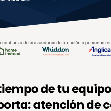
a confianza de proveedores de atención a personas m
tiempo de tu equipo 
rta: atención de ca