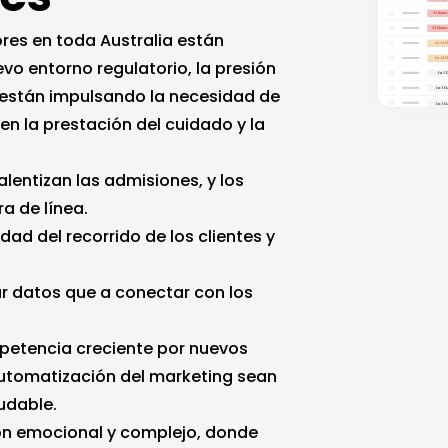
es en toda Australia están 
o entorno regulatorio, la presión 
 están impulsando la necesidad de 
n la prestación del cuidado y la 
lentizan las admisiones, y los 
a de línea.
dad del recorrido de los clientes y 
 datos que a conectar con los 
etencia creciente por nuevos 
automatización del marketing sean 
udable.
ón emocional y complejo, donde 