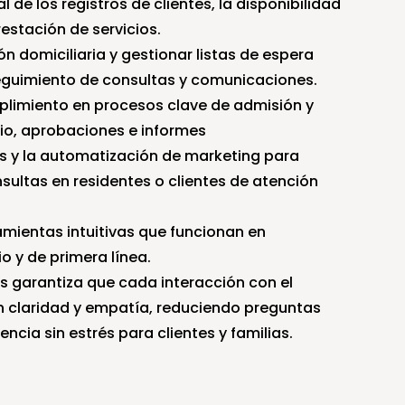
 de los registros de clientes, la disponibilidad 
restación de servicios.
domiciliaria y gestionar listas de espera 
guimiento de consultas y comunicaciones.
plimiento en procesos clave de admisión y 
cio, aprobaciones e informes
s y la automatización de marketing para 
nsultas en residentes o clientes de atención 
mientas intuitivas que funcionan en 
io y de primera línea.
 garantiza que cada interacción con el 
on claridad y empatía, reduciendo preguntas 
cia sin estrés para clientes y familias.