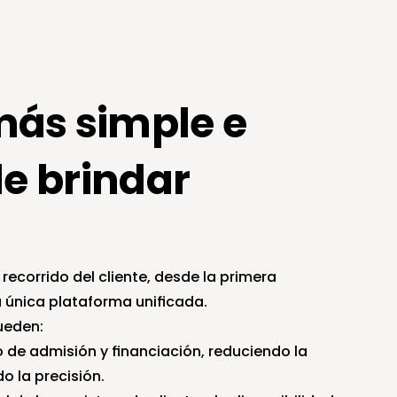
ás simple e 
e brindar 
corrido del cliente, desde la primera 
 única plataforma unificada.
ueden:
o de admisión y financiación, reduciendo la 
o la precisión.