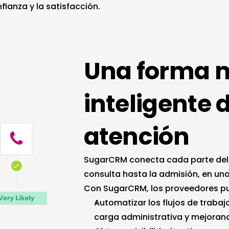
ianza y la satisfacción.
Una forma m
inteligente d
atención
SugarCRM conecta cada parte del re
consulta hasta la admisión, en una
Con SugarCRM, los proveedores p
Automatizar los flujos de trabaj
carga administrativa y mejorand