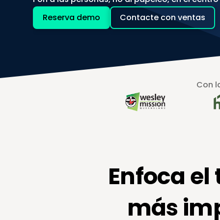
Reserva demo
Contacte con ventas
Con l
Enfoca el 
más impo