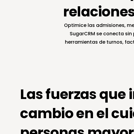
relaciones
Optimice las admisiones, mej
SugarCRM se conecta sin p
herramientas de turnos, fac
Las fuerzas que 
cambio en el cui
personas mayor