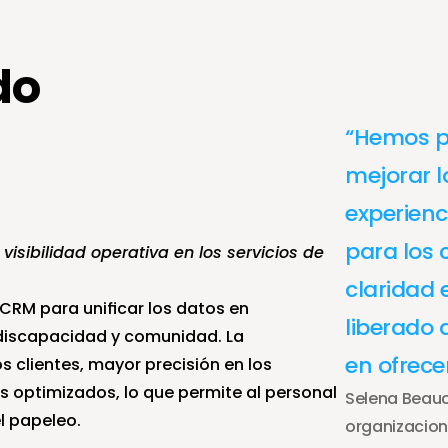
do
“Hemos po
mejorar l
experienc
para los 
visibilidad operativa en los servicios de 
claridad e
M para unificar los datos en 
liberado 
iscapacidad y comunidad. La 
en ofrece
s clientes, mayor precisión en los 
 optimizados, lo que permite al personal 
Selena Beauc
l papeleo.
organizacion