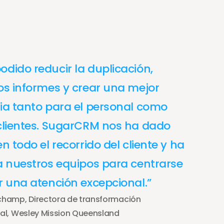
dido reducir la duplicación, 
os informes y crear una mejor 
ia tanto para el personal como 
clientes. SugarCRM nos ha dado 
n todo el recorrido del cliente y ha 
a nuestros equipos para centrarse 
r una atención excepcional.”
hamp, Directora de transformación 
al, Wesley Mission Queensland