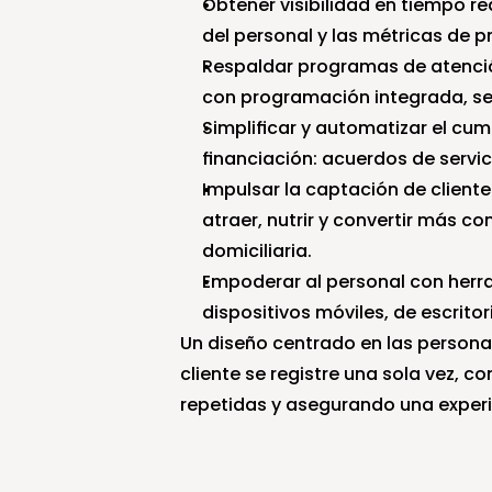
Obtener visibilidad en tiempo real
del personal y las métricas de p
Respaldar programas de atención 
con programación integrada, se
Simplificar y automatizar el cum
financiación: acuerdos de servi
Impulsar la captación de cliente
atraer, nutrir y convertir más co
domiciliaria.
Empoderar al personal con herra
dispositivos móviles, de escritor
Un diseño centrado en las personas
cliente se registre una sola vez, c
repetidas y asegurando una experien