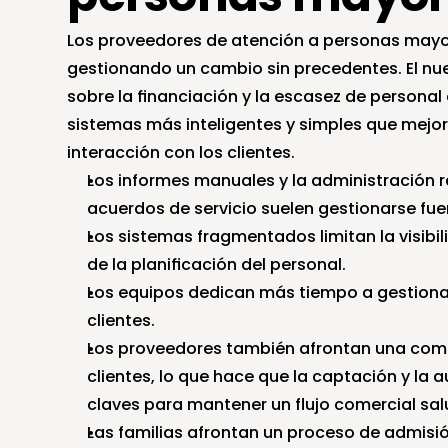
Los proveedores de atención a personas mayor
gestionando un cambio sin precedentes. El nuev
sobre la financiación y la escasez de personal
sistemas más inteligentes y simples que mejore
interacción con los clientes.
Los informes manuales y la administración ra
acuerdos de servicio suelen gestionarse fuer
Los sistemas fragmentados limitan la visibili
de la planificación del personal.
Los equipos dedican más tiempo a gestionar
clientes.
Los proveedores también afrontan una comp
clientes, lo que hace que la captación y la 
claves para mantener un flujo comercial sal
Las familias afrontan un proceso de admisi