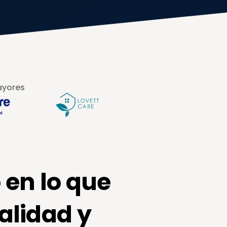
ayores
en lo que 
lidad y 